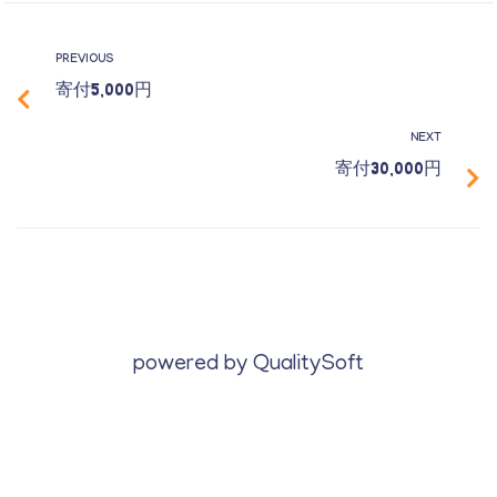
PREVIOUS
寄付5,000円
NEXT
寄付30,000円
powered by
QualitySoft