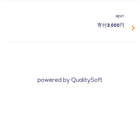
NEXT
寄付3,000円
powered by
QualitySoft