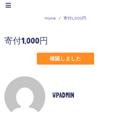
Home
/
寄付1,000円
寄付1,000円
確認しました
WPADMIN