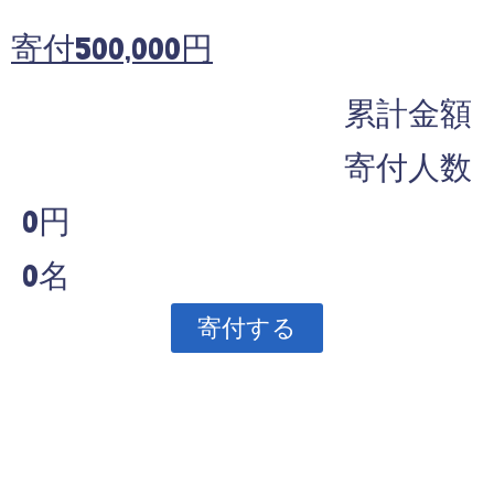
寄付500,000円
累計金額
寄付人数
0円
0名
寄付する